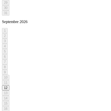
29
30
31
Septembre
2026
1
2
3
4
5
6
7
8
9
10
11
12
13
14
15
16