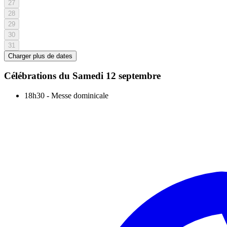
27
28
29
30
31
Charger plus de dates
Célébrations du
Samedi 12 septembre
18h30
-
Messe dominicale