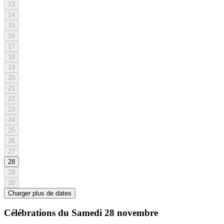
13
14
15
16
17
18
19
20
21
22
23
24
25
26
27
28
29
30
Charger plus de dates
Célébrations du
Samedi 28 novembre