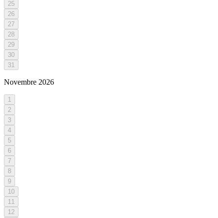
25
26
27
28
29
30
31
Novembre
2026
1
2
3
4
5
6
7
8
9
10
11
12