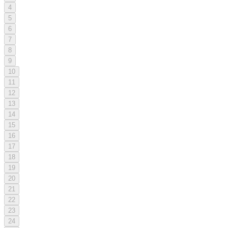
4
5
6
7
8
9
10
11
12
13
14
15
16
17
18
19
20
21
22
23
24