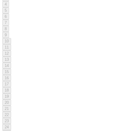
4
5
6
7
8
9
10
11
12
13
14
15
16
17
18
19
20
21
22
23
24