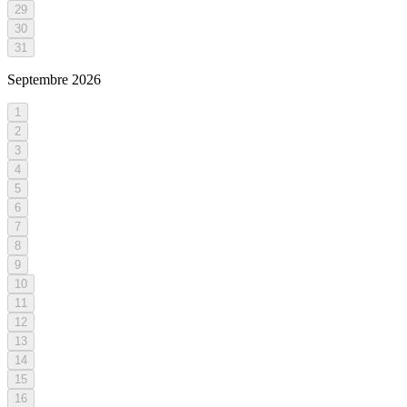
29
30
31
Septembre
2026
1
2
3
4
5
6
7
8
9
10
11
12
13
14
15
16