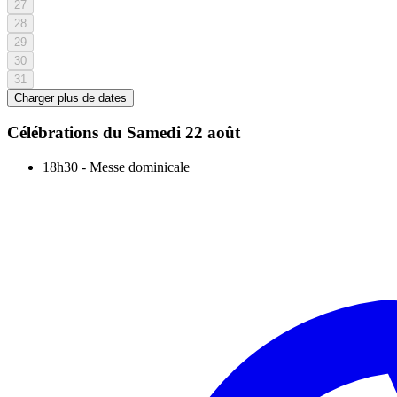
27
28
29
30
31
Charger plus de dates
Célébrations du
Samedi 22 août
18h30
-
Messe dominicale