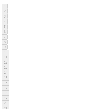
1
2
3
4
5
6
7
8
9
10
11
12
13
14
15
16
17
18
19
20
21