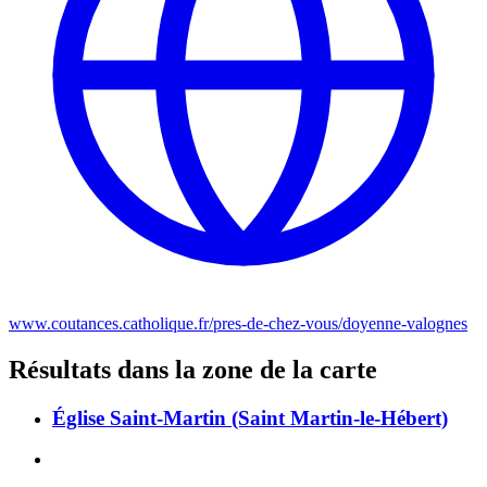
www.coutances.catholique.fr/pres-de-chez-vous/doyenne-valognes
Résultats dans la zone de la carte
Église Saint-Martin (Saint Martin-le-Hébert)