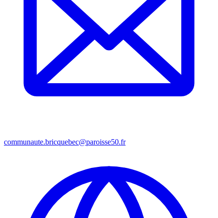
communaute.bricquebec@paroisse50.fr