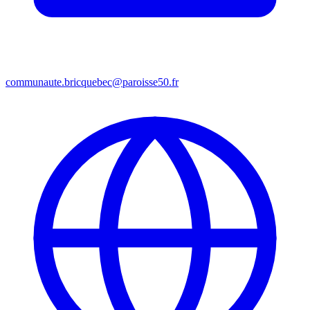
communaute.bricquebec@paroisse50.fr