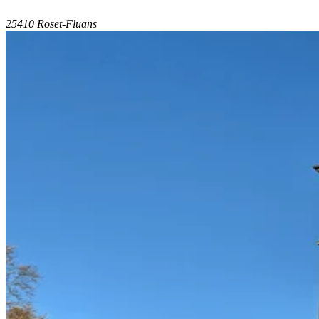
25410 Roset-Fluans