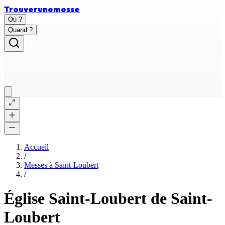
Trouver
une
messe
Où ?
Quand ?
Accueil
/
Messes à
Saint-Loubert
/
Église Saint-Loubert de Saint-
Loubert