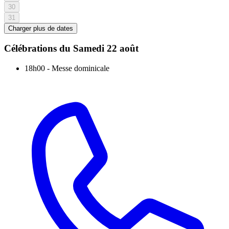
30
31
Charger plus de dates
Célébrations du
Samedi 22 août
18h00
-
Messe dominicale