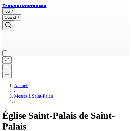
Trouver
une
messe
Où ?
Quand ?
Accueil
/
Messes à
Saint-Palais
/
Église Saint-Palais de Saint-
Palais