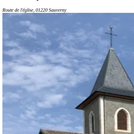
Route de l'église, 01220 Sauverny