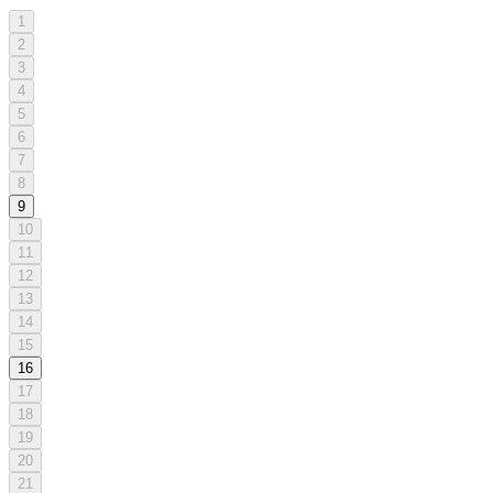
1
2
3
4
5
6
7
8
9
10
11
12
13
14
15
16
17
18
19
20
21