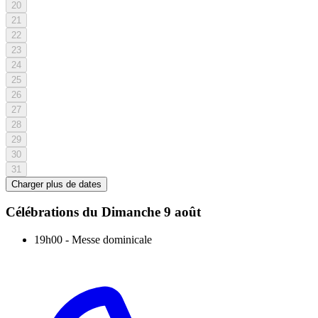
20
21
22
23
24
25
26
27
28
29
30
31
Charger plus de dates
Célébrations du
Dimanche 9 août
19h00
-
Messe dominicale