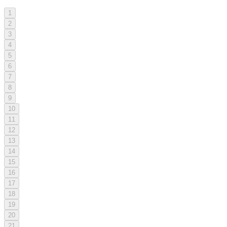
1
2
3
4
5
6
7
8
9
10
11
12
13
14
15
16
17
18
19
20
21