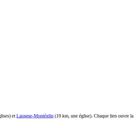
lises) et
Laragne-Montéglin
(19 km, une église). Chaque lien ouvre la