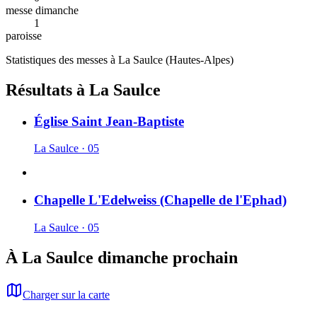
messe dimanche
1
paroisse
Statistiques des messes à
La Saulce
(
Hautes-Alpes
)
Résultats à La Saulce
Église Saint Jean-Baptiste
La Saulce · 05
Chapelle L'Edelweiss (Chapelle de l'Ephad)
La Saulce · 05
À La Saulce dimanche prochain
Charger sur la carte