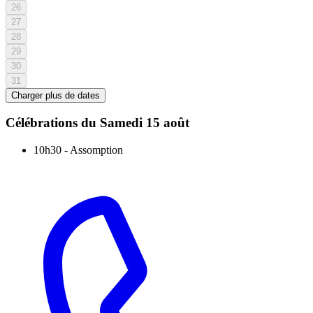
26
27
28
29
30
31
Charger plus de dates
Célébrations du
Samedi 15 août
10h30
-
Assomption