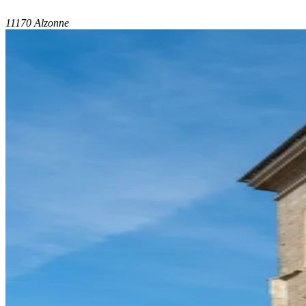
11170 Alzonne