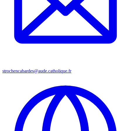
strochencabardes@aude.catholique.fr