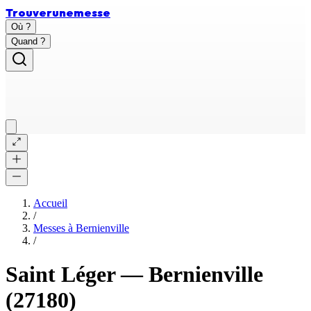
Trouver
une
messe
Où ?
Quand ?
Accueil
/
Messes à
Bernienville
/
Saint Léger
—
Bernienville
(27180)