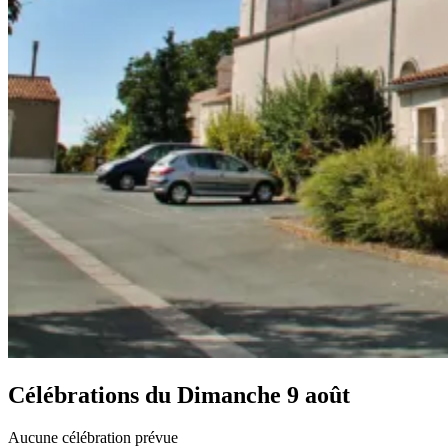
Célébrations du
Dimanche 9 août
Aucune célébration prévue